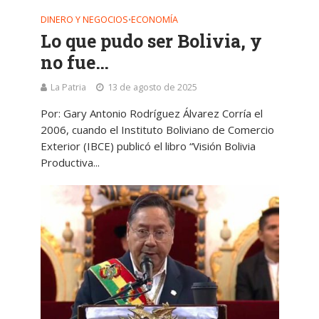
DINERO Y NEGOCIOS
ECONOMÍA
•
Lo que pudo ser Bolivia, y
no fue…
La Patria
13 de agosto de 2025
Por: Gary Antonio Rodríguez Álvarez Corría el
2006, cuando el Instituto Boliviano de Comercio
Exterior (IBCE) publicó el libro “Visión Bolivia
Productiva...