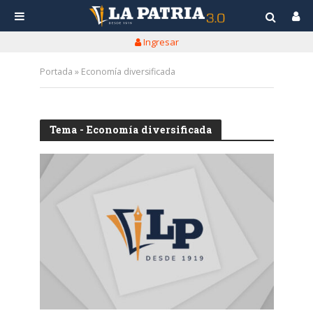
Ingresar
Portada
»
Economía diversificada
Tema - Economía diversificada