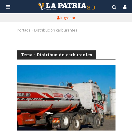
Ingresar
Portada
»
Distribución carburantes
Tema - Distribución carburantes