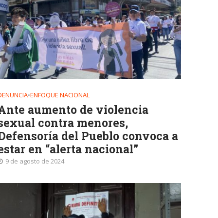
DENUNCIA
•
ENFOQUE NACIONAL
Ante aumento de violencia
sexual contra menores,
Defensoría del Pueblo convoca a
estar en “alerta nacional”
9 de agosto de 2024