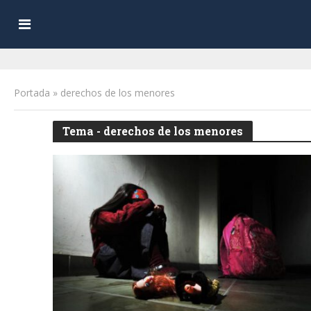
Portada
»
derechos de los menores
Tema - derechos de los menores