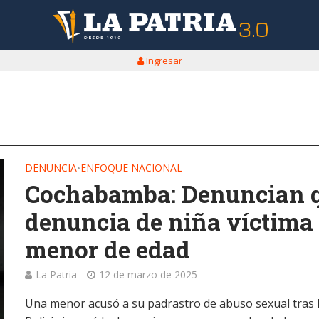
Ingresar
DENUNCIA
ENFOQUE NACIONAL
•
Cochabamba: Denuncian qu
denuncia de niña víctima 
menor de edad
La Patria
12 de marzo de 2025
Una menor acusó a su padrastro de abuso sexual tras ha