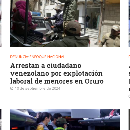
DENUNCIA
•
ENFOQUE NACIONAL
Arrestan a ciudadano
venezolano por explotación
laboral de menores en Oruro
10 de septiembre de 2024