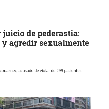
 juicio de pederastia:
r y agredir sexualmente
Scouarnec, acusado de violar de 299 pacientes