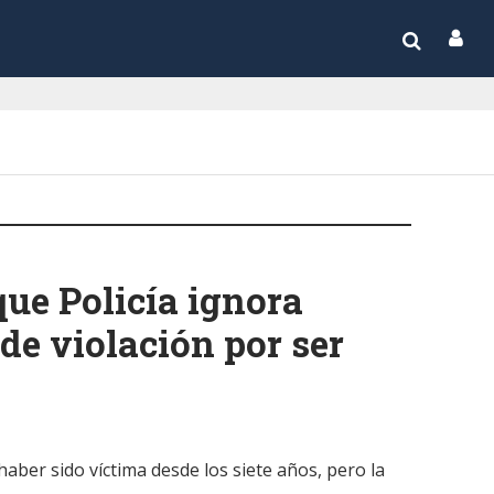
e Policía ignora
de violación por ser
ber sido víctima desde los siete años, pero la