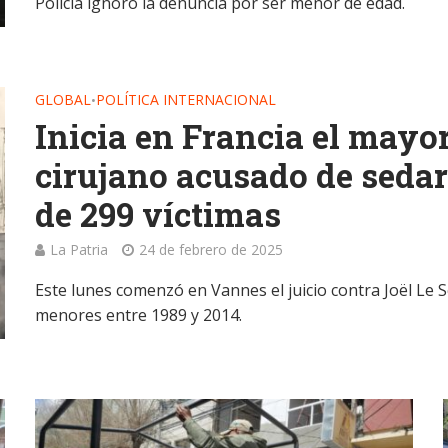
Policía ignoró la denuncia por ser menor de edad.
GLOBAL
POLÍTICA INTERNACIONAL
•
Inicia en Francia el mayor
cirujano acusado de seda
de 299 víctimas
La Patria
24 de febrero de 2025
Este lunes comenzó en Vannes el juicio contra Joël Le 
menores entre 1989 y 2014.