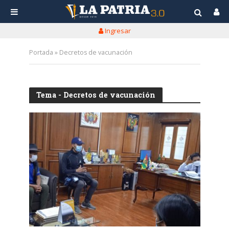
Ingresar
Portada
»
Decretos de vacunación
Tema - Decretos de vacunación