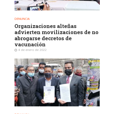
DENUNCIA
Organizaciones alteñas
advierten movilizaciones de no
abrogarse decretos de
vacunación
4 de enero de 2022