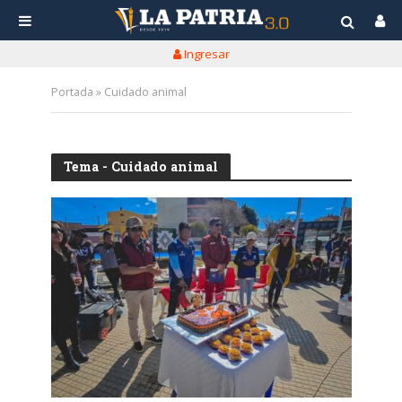
Ingresar
Portada
»
Cuidado animal
Tema - Cuidado animal