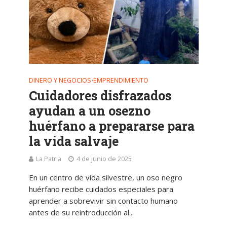
DINERO Y NEGOCIOS
EMPRENDIMIENTO
•
Cuidadores disfrazados
ayudan a un osezno
huérfano a prepararse para
la vida salvaje
La Patria
4 de junio de 2025
En un centro de vida silvestre, un oso negro
huérfano recibe cuidados especiales para
aprender a sobrevivir sin contacto humano
antes de su reintroducción al...