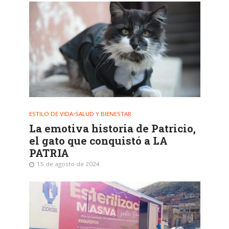
ESTILO DE VIDA
•
SALUD Y BIENESTAR
La emotiva historia de Patricio,
el gato que conquistó a LA
PATRIA
15 de agosto de 2024