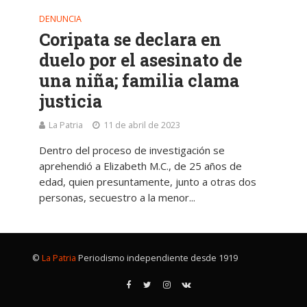
DENUNCIA
Coripata se declara en
duelo por el asesinato de
una niña; familia clama
justicia
La Patria
11 de abril de 2023
Dentro del proceso de investigación se
aprehendió a Elizabeth M.C., de 25 años de
edad, quien presuntamente, junto a otras dos
personas, secuestro a la menor...
©
La Patria
Periodismo independiente desde 1919