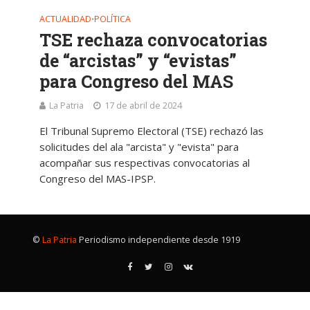
ACTUALIDAD
POLÍTICA
•
TSE rechaza convocatorias
de “arcistas” y “evistas”
para Congreso del MAS
La Patria
17 de abril de 2024
El Tribunal Supremo Electoral (TSE) rechazó las
solicitudes del ala "arcista" y "evista" para
acompañar sus respectivas convocatorias al
Congreso del MAS-IPSP.
©
La Patria
Periodismo independiente desde 1919