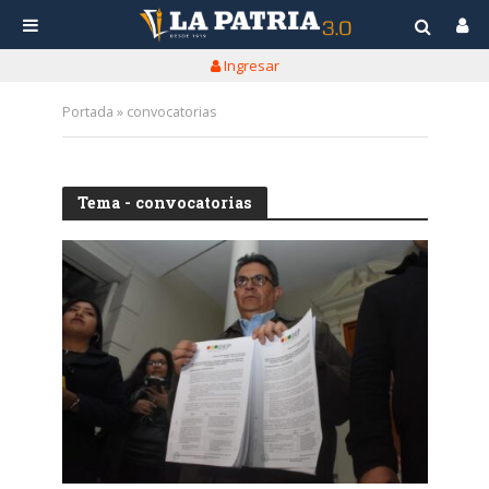
Ingresar
Portada
»
convocatorias
Tema - convocatorias