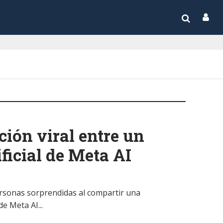
ión viral entre un
ificial de Meta AI
rsonas sorprendidas al compartir una
de Meta AI...