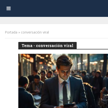
Portada
»
conversación viral
Tema - conversación viral