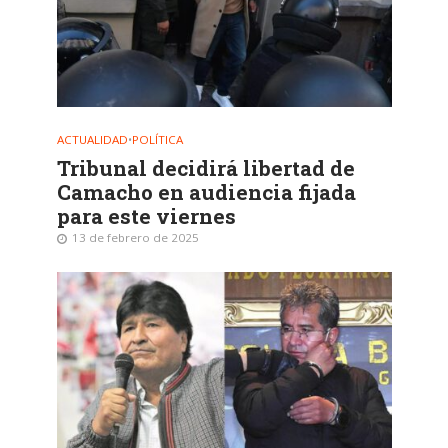
ACTUALIDAD
•
POLÍTICA
Tribunal decidirá libertad de
Camacho en audiencia fijada
para este viernes
13 de febrero de 2025