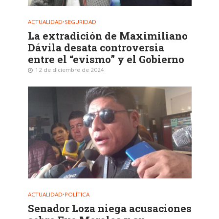
ACTUALIDAD
•
SEGURIDAD
La extradición de Maximiliano
Dávila desata controversia
entre el “evismo” y el Gobierno
12 de diciembre de 2024
ACTUALIDAD
•
POLÍTICA
Senador Loza niega acusaciones