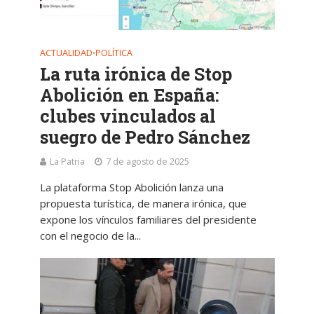
ACTUALIDAD
POLÍTICA
•
La ruta irónica de Stop
Abolición en España:
clubes vinculados al
suegro de Pedro Sánchez
La Patria
7 de agosto de 2025
La plataforma Stop Abolición lanza una
propuesta turística, de manera irónica, que
expone los vínculos familiares del presidente
con el negocio de la...