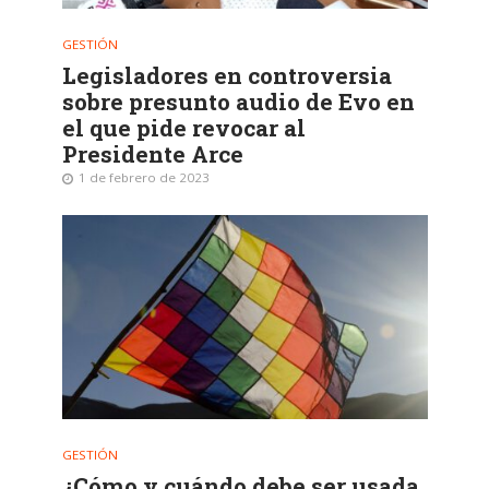
GESTIÓN
Legisladores en controversia
sobre presunto audio de Evo en
el que pide revocar al
Presidente Arce
1 de febrero de 2023
GESTIÓN
¿Cómo y cuándo debe ser usada