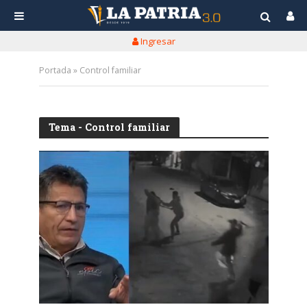
Ingresar
Portada
»
Control familiar
Tema - Control familiar