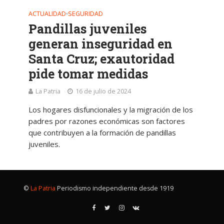
ACTUALIDAD
SEGURIDAD
•
Pandillas juveniles
generan inseguridad en
Santa Cruz; exautoridad
pide tomar medidas
La Patria
16 de julio de 2024
Los hogares disfuncionales y la migración de los
padres por razones económicas son factores
que contribuyen a la formación de pandillas
juveniles.
©
La Patria
Periodismo independiente desde 1919