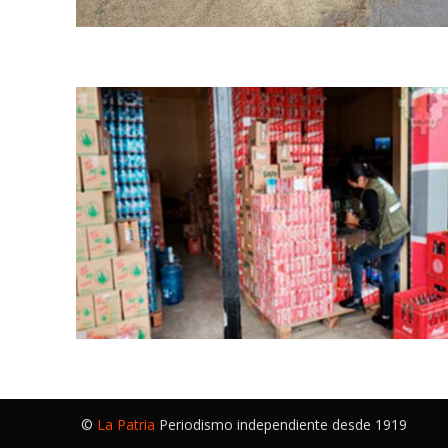
©
La Patria
Periodismo independiente desde 1919