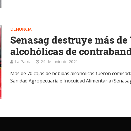
DENUNCIA
Senasag destruye más de 
alcohólicas de contraban
La Patria
24 de junio de 2021
Más de 70 cajas de bebidas alcohólicas fueron comisada
Sanidad Agropecuaria e Inocuidad Alimentaria (Senasag)