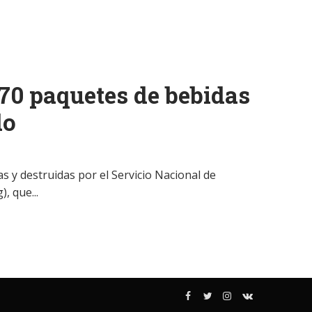
70 paquetes de bebidas
do
s y destruidas por el Servicio Nacional de
, que...