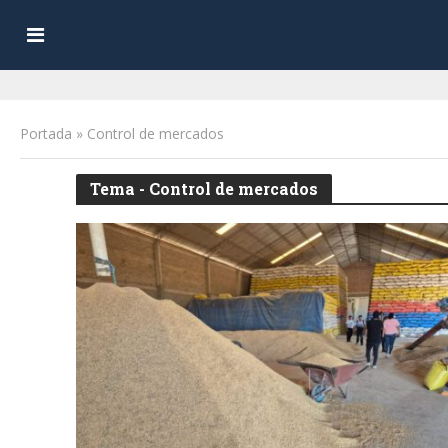
Portada
»
Control de mercados
Tema - Control de mercados