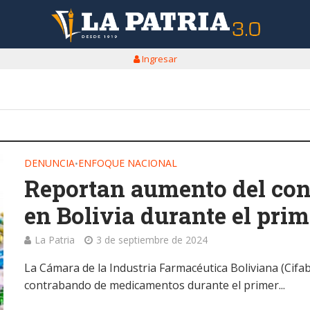
Ingresar
DENUNCIA
ENFOQUE NACIONAL
•
Reportan aumento del co
en Bolivia durante el pri
La Patria
3 de septiembre de 2024
La Cámara de la Industria Farmacéutica Boliviana (Cifab
contrabando de medicamentos durante el primer...