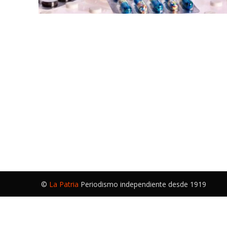
©
La Patria
Periodismo independiente desde 1919