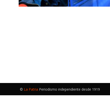
©
La Patria
Periodismo independiente desde 1919