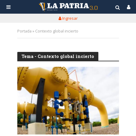
Ingresar
Portada
»
Contexto global incierto
Tema - Contexto global incierto