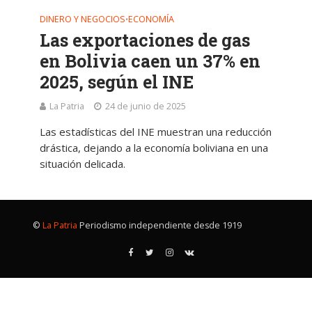
DINERO Y NEGOCIOS
ECONOMÍA
•
Las exportaciones de gas
en Bolivia caen un 37% en
2025, según el INE
La Patria
24 de junio de 2025
Las estadísticas del INE muestran una reducción
drástica, dejando a la economía boliviana en una
situación delicada.
©
La Patria
Periodismo independiente desde 1919