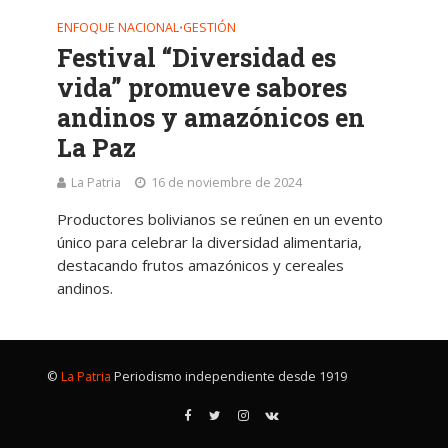
ENFOQUE NACIONAL
GESTIÓN
•
Festival “Diversidad es
vida” promueve sabores
andinos y amazónicos en
La Paz
La Patria
16 de noviembre de 2024
Productores bolivianos se reúnen en un evento
único para celebrar la diversidad alimentaria,
destacando frutos amazónicos y cereales
andinos.
©
La Patria
Periodismo independiente desde 1919