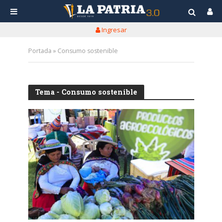
Ingresar
Portada
»
Consumo sostenible
Tema - Consumo sostenible