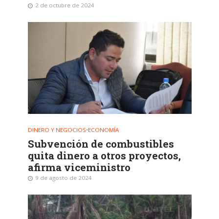
2 de octubre de 2024
DINERO Y NEGOCIOS
•
ECONOMÍA
Subvención de combustibles
quita dinero a otros proyectos,
afirma viceministro
9 de agosto de 2024