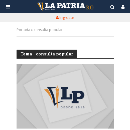
Ingresar
Portada
»
consulta popular
Tema - consulta popular