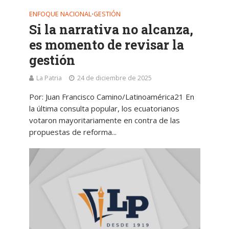
ENFOQUE NACIONAL
GESTIÓN
•
Si la narrativa no alcanza,
es momento de revisar la
gestión
La Patria
24 de diciembre de 2025
Por: Juan Francisco Camino/Latinoamérica21 En
la última consulta popular, los ecuatorianos
votaron mayoritariamente en contra de las
propuestas de reforma...