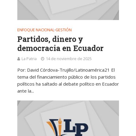
ENFOQUE NACIONAL
GESTIÓN
•
Partidos, dinero y
democracia en Ecuador
La Patria
14 de noviembre de 2025
Por: David Córdova-Trujillo/Latinoamérica21 El
tema del financiamiento público de los partidos
políticos ha saltado al debate político en Ecuador
ante la...