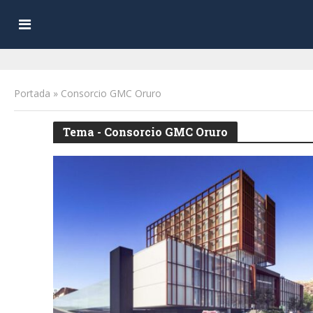
Portada
»
Consorcio GMC Oruro
Tema - Consorcio GMC Oruro