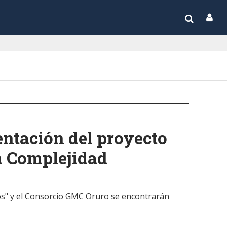
entación del proyecto
ta Complejidad
ios" y el Consorcio GMC Oruro se encontrarán