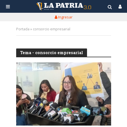
Ingresar
Portada
»
consorcio empresarial
Tema - consorcio empresarial