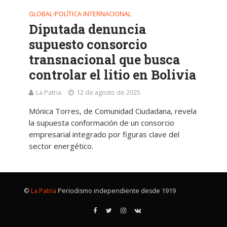
GLOBAL
POLÍTICA INTERNACIONAL
•
Diputada denuncia
supuesto consorcio
transnacional que busca
controlar el litio en Bolivia
La Patria
12 de agosto de 2025
Mónica Torres, de Comunidad Ciudadana, revela
la supuesta conformación de un consorcio
empresarial integrado por figuras clave del
sector energético.
©
La Patria
Periodismo independiente desde 1919