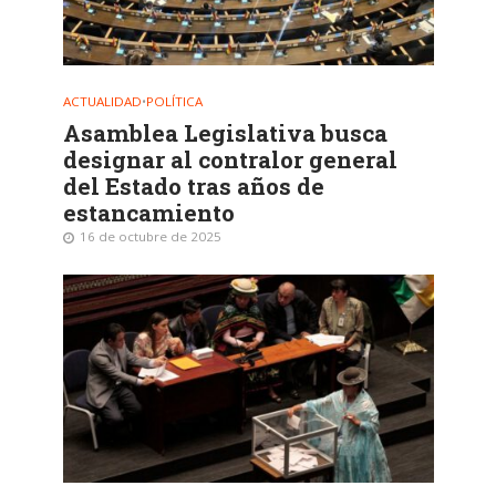
ACTUALIDAD
•
POLÍTICA
Asamblea Legislativa busca
designar al contralor general
del Estado tras años de
estancamiento
16 de octubre de 2025