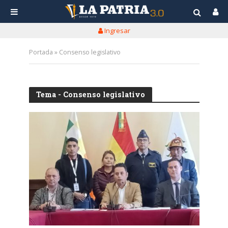
Ingresar
Portada
»
Consenso legislativo
Tema - Consenso legislativo