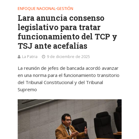
ENFOQUE NACIONAL
GESTIÓN
•
Lara anuncia consenso
legislativo para tratar
funcionamiento del TCP y
TSJ ante acefalías
La Patria
9 de diciembre de 2025
La reunión de jefes de bancada acordó avanzar
en una norma para el funcionamiento transitorio
del Tribunal Constitucional y del Tribunal
Supremo