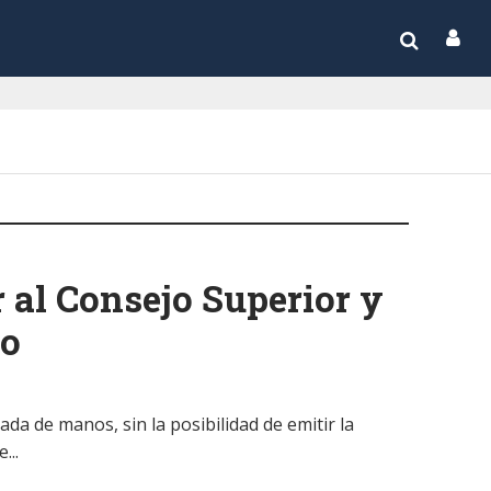
 al Consejo Superior y
io
da de manos, sin la posibilidad de emitir la
...