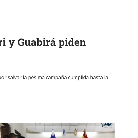
ri y Guabirá piden
o por salvar la pésima campaña cumplida hasta la