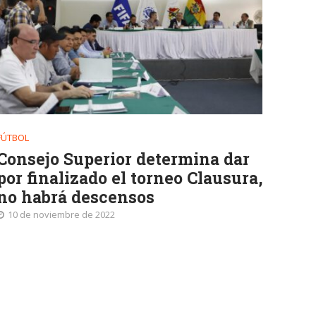
FÚTBOL
Consejo Superior determina dar
por finalizado el torneo Clausura,
no habrá descensos
10 de noviembre de 2022