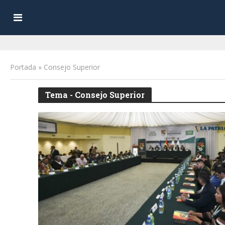
Portada
»
Consejo Superior
Tema - Consejo Superior