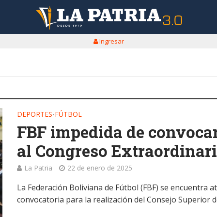
Ingresar
DEPORTES
FÚTBOL
•
FBF impedida de convocar
al Congreso Extraordinar
La Patria
22 de enero de 2025
La Federación Boliviana de Fútbol (FBF) se encuentra ata
convocatoria para la realización del Consejo Superior de