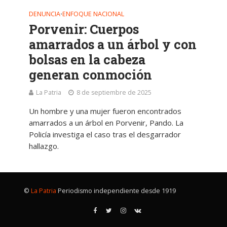
DENUNCIA
ENFOQUE NACIONAL
•
Porvenir: Cuerpos
amarrados a un árbol y con
bolsas en la cabeza
generan conmoción
La Patria
8 de septiembre de 2025
Un hombre y una mujer fueron encontrados
amarrados a un árbol en Porvenir, Pando. La
Policía investiga el caso tras el desgarrador
hallazgo.
©
La Patria
Periodismo independiente desde 1919