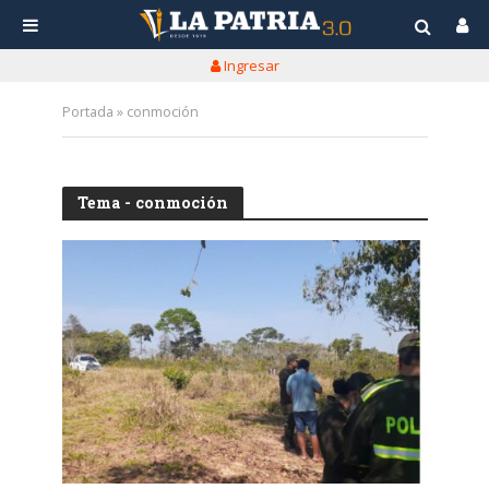
Ingresar
Portada
»
conmoción
Tema - conmoción