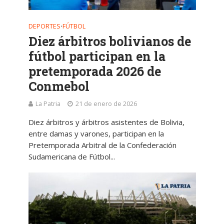
DEPORTES
FÚTBOL
•
Diez árbitros bolivianos de
fútbol participan en la
pretemporada 2026 de
Conmebol
La Patria
21 de enero de 2026
Diez árbitros y árbitros asistentes de Bolivia,
entre damas y varones, participan en la
Pretemporada Arbitral de la Confederación
Sudamericana de Fútbol...