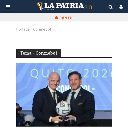
Ingresar
Portada
»
Conmebol
Tema - Conmebol