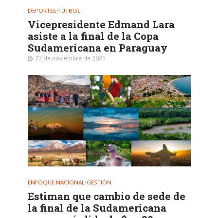
DEPORTES
•
FÚTBOL
Vicepresidente Edmand Lara
asiste a la final de la Copa
Sudamericana en Paraguay
22 de noviembre de 2025
ENFOQUE NACIONAL
•
GESTIÓN
Estiman que cambio de sede de
la final de la Sudamericana