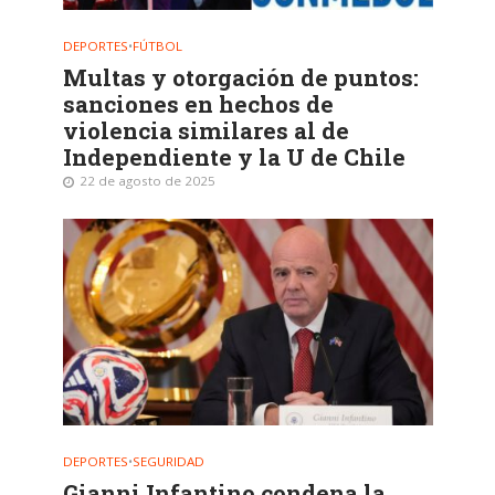
DEPORTES
•
FÚTBOL
Multas y otorgación de puntos:
sanciones en hechos de
violencia similares al de
Independiente y la U de Chile
22 de agosto de 2025
DEPORTES
•
SEGURIDAD
Gianni Infantino condena la