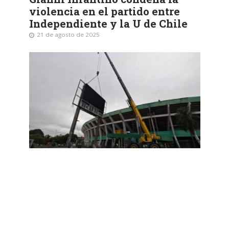
violencia en el partido entre
Independiente y la U de Chile
21 de agosto de 2025
ENFOQUE NACIONAL
•
GESTIÓN
Ramón Aguilera Costas avanza
rumbo a la final única de la
Sudamericana 2025
19 de julio de 2025