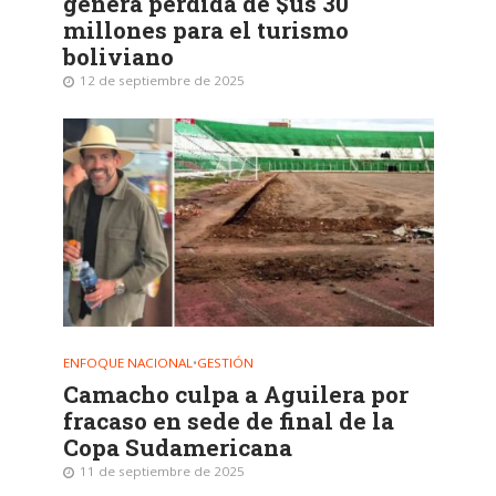
genera pérdida de $us 30
millones para el turismo
boliviano
12 de septiembre de 2025
ENFOQUE NACIONAL
•
GESTIÓN
Camacho culpa a Aguilera por
fracaso en sede de final de la
Copa Sudamericana
11 de septiembre de 2025