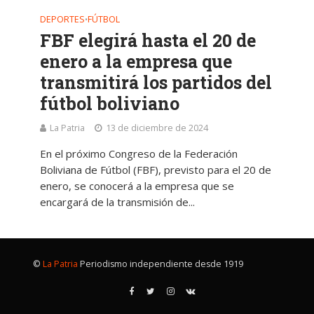
DEPORTES
FÚTBOL
•
FBF elegirá hasta el 20 de
enero a la empresa que
transmitirá los partidos del
fútbol boliviano
La Patria
13 de diciembre de 2024
En el próximo Congreso de la Federación
Boliviana de Fútbol (FBF), previsto para el 20 de
enero, se conocerá a la empresa que se
encargará de la transmisión de...
©
La Patria
Periodismo independiente desde 1919