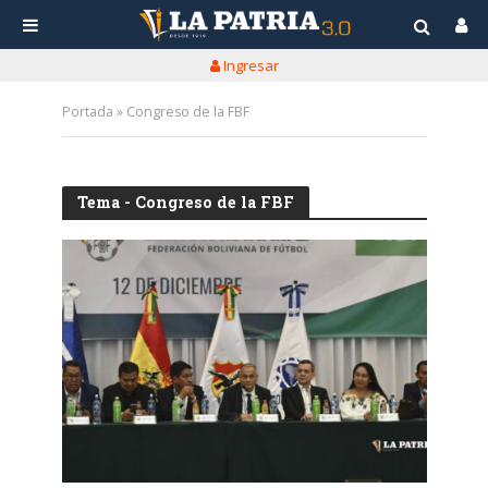
Ingresar
Portada
»
Congreso de la FBF
Tema - Congreso de la FBF