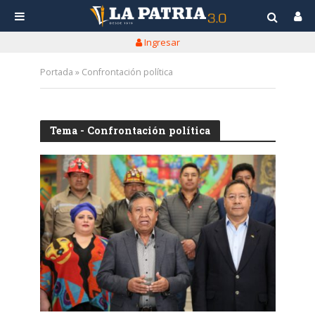
Ingresar
Portada
»
Confrontación política
Tema - Confrontación política