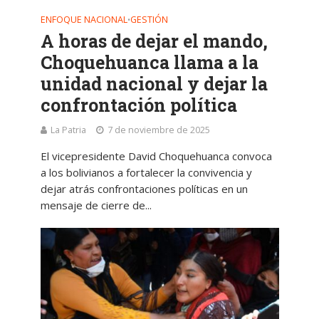
ENFOQUE NACIONAL
GESTIÓN
•
A horas de dejar el mando,
Choquehuanca llama a la
unidad nacional y dejar la
confrontación política
La Patria
7 de noviembre de 2025
El vicepresidente David Choquehuanca convoca
a los bolivianos a fortalecer la convivencia y
dejar atrás confrontaciones políticas en un
mensaje de cierre de...