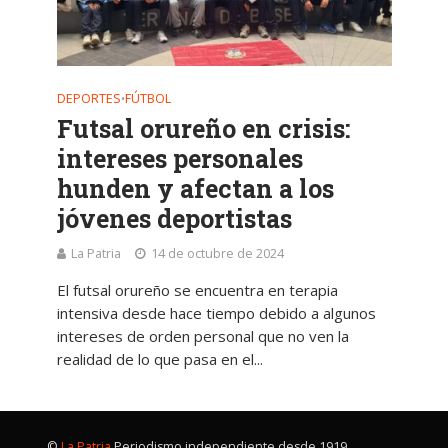
DEPORTES
FÚTBOL
•
Futsal orureño en crisis:
intereses personales
hunden y afectan a los
jóvenes deportistas
La Patria
14 de octubre de 2024
El futsal orureño se encuentra en terapia
intensiva desde hace tiempo debido a algunos
intereses de orden personal que no ven la
realidad de lo que pasa en el...
©
La Patria
Periodismo independiente desde 1919