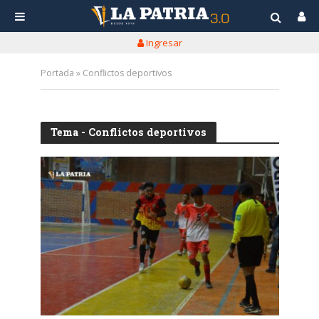
Ingresar
Portada
»
Conflictos deportivos
Tema - Conflictos deportivos