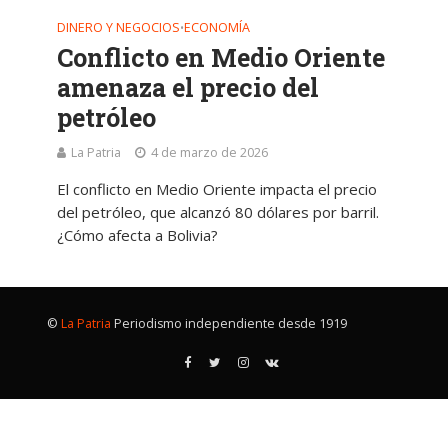
DINERO Y NEGOCIOS
ECONOMÍA
•
Conflicto en Medio Oriente
amenaza el precio del
petróleo
La Patria
4 de marzo de 2026
El conflicto en Medio Oriente impacta el precio
del petróleo, que alcanzó 80 dólares por barril.
¿Cómo afecta a Bolivia?
©
La Patria
Periodismo independiente desde 1919