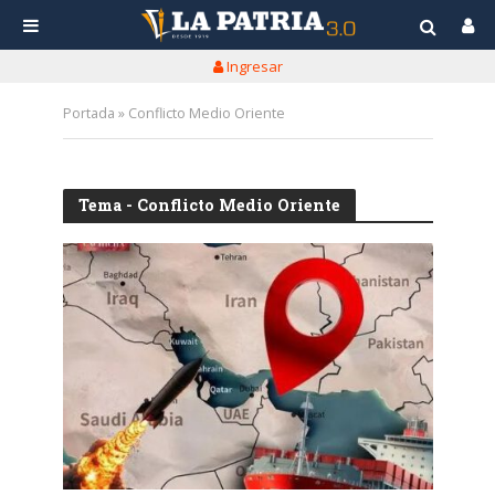
Ingresar
Portada
»
Conflicto Medio Oriente
Tema - Conflicto Medio Oriente