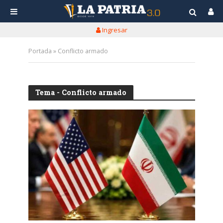
Ingresar
Portada
»
Conflicto armado
Tema - Conflicto armado