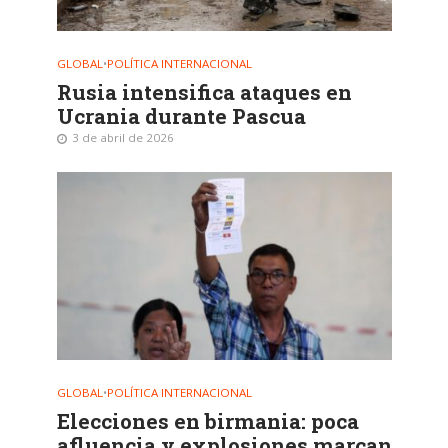
GLOBAL
•
POLÍTICA INTERNACIONAL
Rusia intensifica ataques en
Ucrania durante Pascua
3 de abril de 2026
GLOBAL
•
POLÍTICA INTERNACIONAL
Elecciones en birmania: poca
afluencia y explosiones marcan