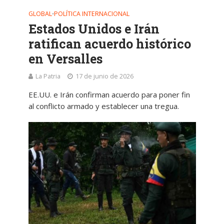
GLOBAL
POLÍTICA INTERNACIONAL
•
Estados Unidos e Irán
ratifican acuerdo histórico
en Versalles
La Patria
17 de junio de 2026
EE.UU. e Irán confirman acuerdo para poner fin
al conflicto armado y establecer una tregua.