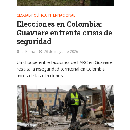
GLOBAL
POLÍTICA INTERNACIONAL
•
Elecciones en Colombia:
Guaviare enfrenta crisis de
seguridad
La Patria
28 de mayo de 2026
Un choque entre facciones de FARC en Guaviare
resalta la inseguridad territorial en Colombia
antes de las elecciones.