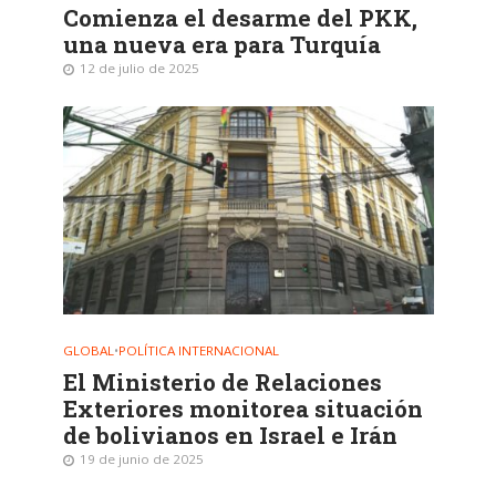
Comienza el desarme del PKK,
una nueva era para Turquía
12 de julio de 2025
GLOBAL
•
POLÍTICA INTERNACIONAL
El Ministerio de Relaciones
Exteriores monitorea situación
de bolivianos en Israel e Irán
19 de junio de 2025