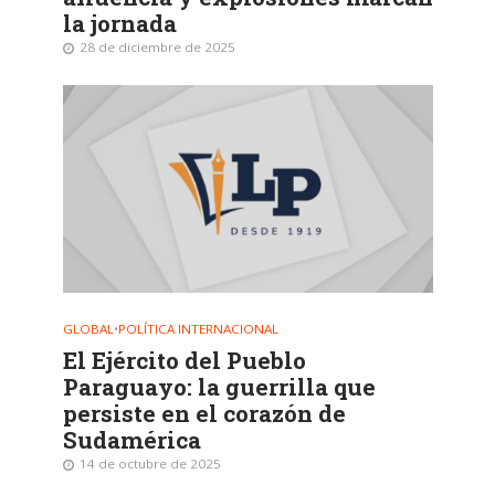
la jornada
28 de diciembre de 2025
GLOBAL
•
POLÍTICA INTERNACIONAL
El Ejército del Pueblo
Paraguayo: la guerrilla que
persiste en el corazón de
Sudamérica
14 de octubre de 2025