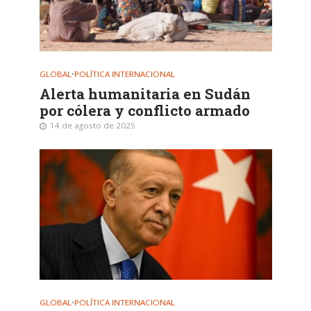
GLOBAL
•
POLÍTICA INTERNACIONAL
Alerta humanitaria en Sudán
por cólera y conflicto armado
14 de agosto de 2025
GLOBAL
•
POLÍTICA INTERNACIONAL