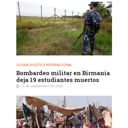
GLOBAL
•
POLÍTICA INTERNACIONAL
Bombardeo militar en Birmania
deja 19 estudiantes muertos
13 de septiembre de 2025