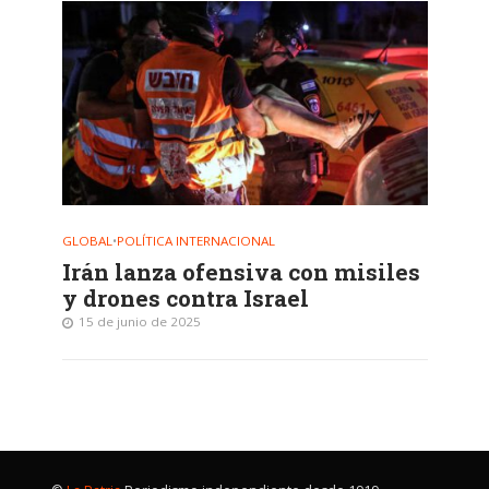
GLOBAL
•
POLÍTICA INTERNACIONAL
Irán lanza ofensiva con misiles
y drones contra Israel
15 de junio de 2025