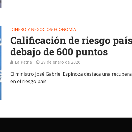
DINERO Y NEGOCIOS
ECONOMÍA
•
Calificación de riesgo país
debajo de 600 puntos
La Patria
29 de enero de 2026
El ministro José Gabriel Espinoza destaca una recupera
en el riesgo país