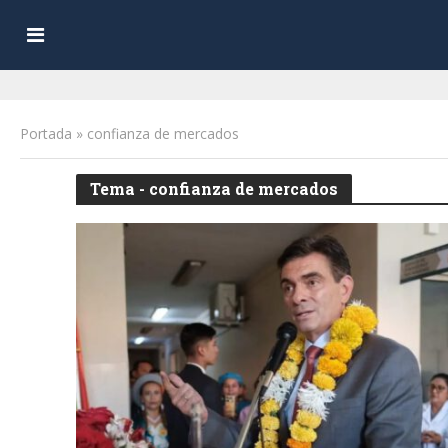
Portada
»
confianza de mercados
Tema - confianza de mercados