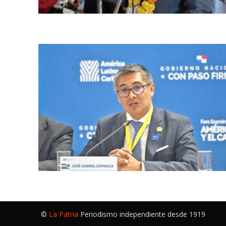
©
La Patria
Periodismo independiente desde 1919