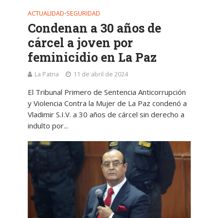
ACTUALIDAD
SEGURIDAD
•
Condenan a 30 años de
cárcel a joven por
feminicidio en La Paz
La Patria
11 de abril de 2024
El Tribunal Primero de Sentencia Anticorrupción
y Violencia Contra la Mujer de La Paz condenó a
Vladimir S.I.V. a 30 años de cárcel sin derecho a
indulto por...