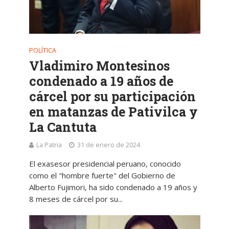
POLÍTICA
Vladimiro Montesinos
condenado a 19 años de
cárcel por su participación
en matanzas de Pativilca y
La Cantuta
La Patria
31 de enero de 2024
El exasesor presidencial peruano, conocido
como el "hombre fuerte" del Gobierno de
Alberto Fujimori, ha sido condenado a 19 años y
8 meses de cárcel por su...