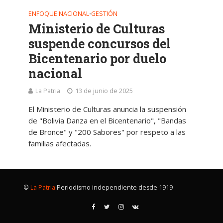
ENFOQUE NACIONAL
GESTIÓN
•
Ministerio de Culturas
suspende concursos del
Bicentenario por duelo
nacional
La Patria
13 de junio de 2025
El Ministerio de Culturas anuncia la suspensión
de "Bolivia Danza en el Bicentenario", "Bandas
de Bronce" y "200 Sabores" por respeto a las
familias afectadas.
©
La Patria
Periodismo independiente desde 1919