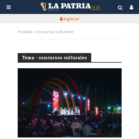
Ingresar
Portada
»
concursos culturales
Tema - concursos culturales