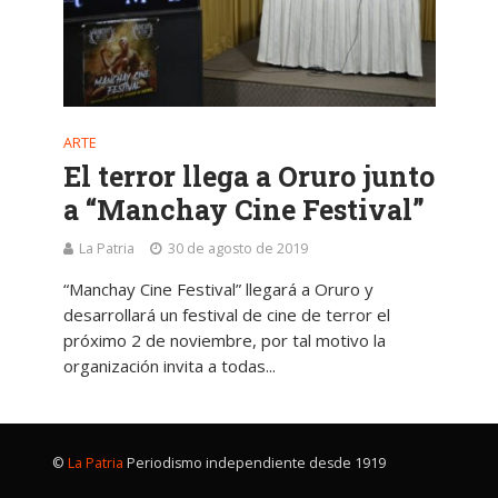
ARTE
El terror llega a Oruro junto
a “Manchay Cine Festival”
La Patria
30 de agosto de 2019
“Manchay Cine Festival” llegará a Oruro y
desarrollará un festival de cine de terror el
próximo 2 de noviembre, por tal motivo la
organización invita a todas...
©
La Patria
Periodismo independiente desde 1919