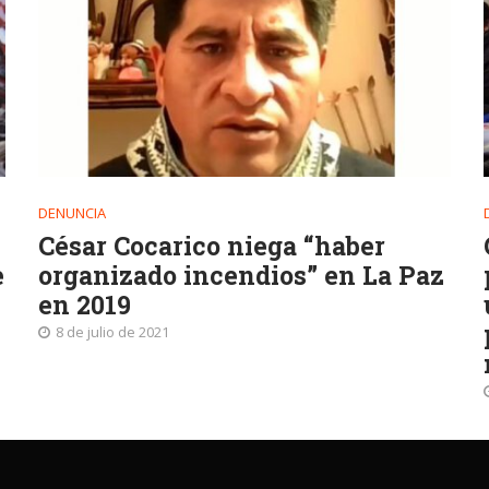
DENUNCIA
César Cocarico niega “haber
e
organizado incendios” en La Paz
en 2019
8 de julio de 2021