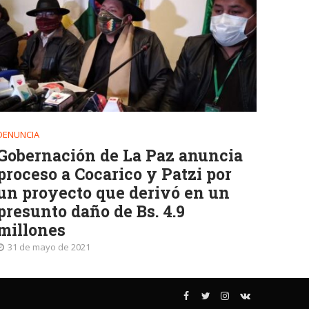
DENUNCIA
Gobernación de La Paz anuncia
proceso a Cocarico y Patzi por
un proyecto que derivó en un
presunto daño de Bs. 4.9
millones
31 de mayo de 2021