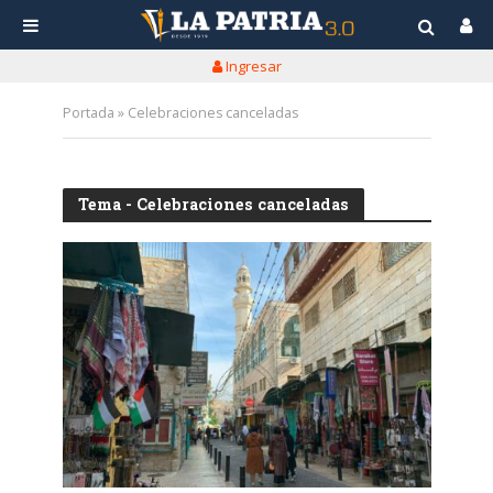
Ingresar
Portada
»
Celebraciones canceladas
Tema - Celebraciones canceladas