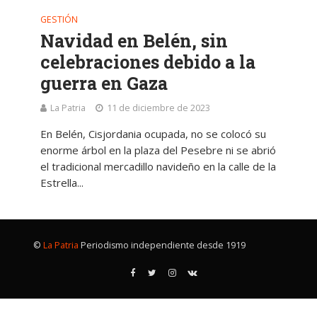
GESTIÓN
Navidad en Belén, sin
celebraciones debido a la
guerra en Gaza
La Patria
11 de diciembre de 2023
En Belén, Cisjordania ocupada, no se colocó su
enorme árbol en la plaza del Pesebre ni se abrió
el tradicional mercadillo navideño en la calle de la
Estrella...
©
La Patria
Periodismo independiente desde 1919