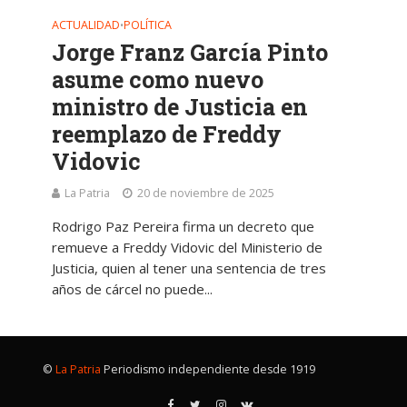
ACTUALIDAD
POLÍTICA
•
Jorge Franz García Pinto
asume como nuevo
ministro de Justicia en
reemplazo de Freddy
Vidovic
La Patria
20 de noviembre de 2025
Rodrigo Paz Pereira firma un decreto que
remueve a Freddy Vidovic del Ministerio de
Justicia, quien al tener una sentencia de tres
años de cárcel no puede...
©
La Patria
Periodismo independiente desde 1919