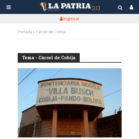
Ingresar
Portada
»
Cárcel de Cobija
Tema - Cárcel de Cobija