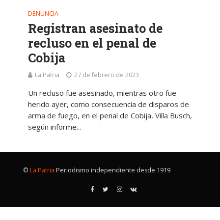
DENUNCIA
Registran asesinato de
recluso en el penal de
Cobija
La Patria
27 de febrero de 2023
Un recluso fue asesinado, mientras otro fue
herido ayer, como consecuencia de disparos de
arma de fuego, en el penal de Cobija, Villa Busch,
según informe...
©
La Patria
Periodismo independiente desde 1919