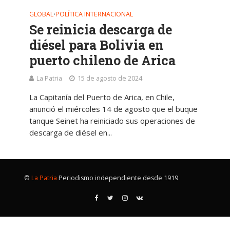
GLOBAL
POLÍTICA INTERNACIONAL
•
Se reinicia descarga de
diésel para Bolivia en
puerto chileno de Arica
La Patria
15 de agosto de 2024
La Capitanía del Puerto de Arica, en Chile,
anunció el miércoles 14 de agosto que el buque
tanque Seinet ha reiniciado sus operaciones de
descarga de diésel en...
©
La Patria
Periodismo independiente desde 1919