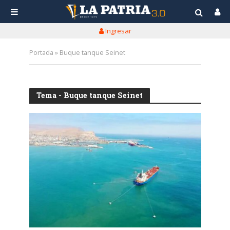
Ingresar
Portada
»
Buque tanque Seinet
Tema - Buque tanque Seinet