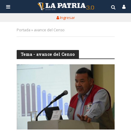
Ingresar
Portada
»
avance del Censo
Tema - avance del Censo