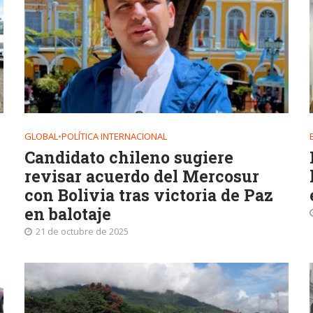
GLOBAL
•
POLÍTICA INTERNACIONAL
Candidato chileno sugiere
revisar acuerdo del Mercosur
con Bolivia tras victoria de Paz
en balotaje
21 de octubre de 2025