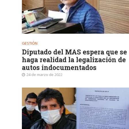
GESTIÓN
Diputado del MAS espera que se
haga realidad la legalización de
autos indocumentados
24 de marzo de 2022