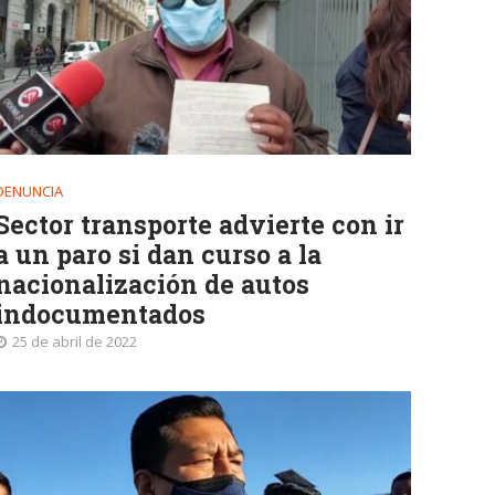
DENUNCIA
Sector transporte advierte con ir
a un paro si dan curso a la
nacionalización de autos
indocumentados
25 de abril de 2022