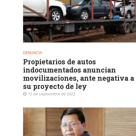
DENUNCIA
Propietarios de autos
indocumentados anuncian
movilizaciones, ante negativa a
su proyecto de ley
13 de septiembre de 2022