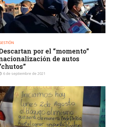
GESTIÓN
Descartan por el “momento”
nacionalización de autos
“chutos”
6 de septiembre de 2021