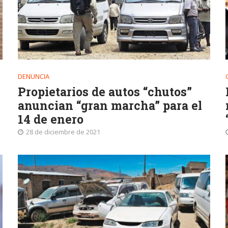
DENUNCIA
Propietarios de autos “chutos”
anuncian “gran marcha” para el
14 de enero
28 de diciembre de 2021