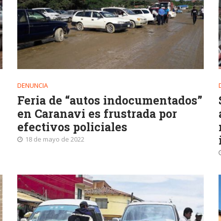
DENUNCIA
Feria de “autos indocumentados”
en Caranavi es frustrada por
efectivos policiales
18 de mayo de 2022