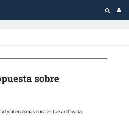
opuesta sobre
ad vial en zonas rurales fue archivada