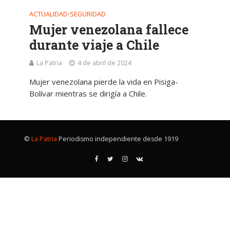
ACTUALIDAD
SEGURIDAD
•
Mujer venezolana fallece
durante viaje a Chile
La Patria
4 de abril de 2024
Mujer venezolana pierde la vida en Pisiga-
Bolívar mientras se dirigía a Chile.
©
La Patria
Periodismo independiente desde 1919