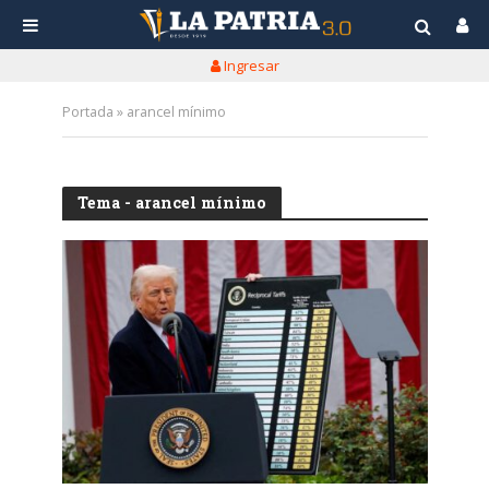
Ingresar
Portada
»
arancel mínimo
Tema - arancel mínimo