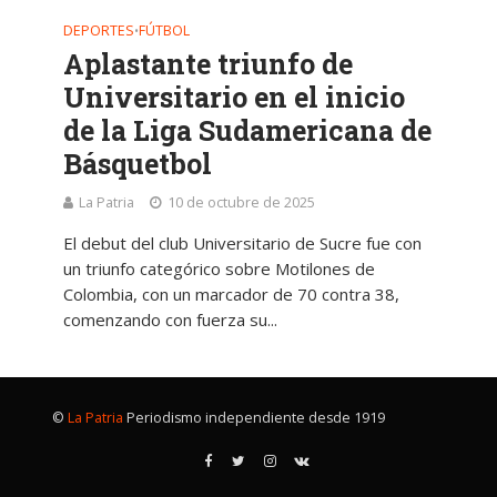
DEPORTES
FÚTBOL
•
Aplastante triunfo de
Universitario en el inicio
de la Liga Sudamericana de
Básquetbol
La Patria
10 de octubre de 2025
El debut del club Universitario de Sucre fue con
un triunfo categórico sobre Motilones de
Colombia, con un marcador de 70 contra 38,
comenzando con fuerza su...
©
La Patria
Periodismo independiente desde 1919