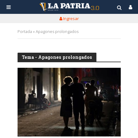
Ingresar
Portada
»
Apagones prolongados
Tema - Apagones prolongados