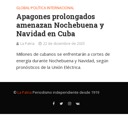
GLOBAL
POLÍTICA INTERNACIONAL
•
Apagones prolongados
amenazan Nochebuena y
Navidad en Cuba
La Patria
22 de diciembre de 2025
Millones de cubanos se enfrentarán a cortes de
energía durante Nochebuena y Navidad, según
pronósticos de la Unión Eléctrica.
©
La Patria
Periodismo independiente desde 1919