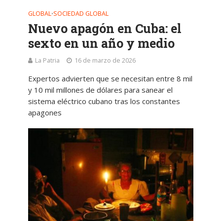
GLOBAL
SOCIEDAD GLOBAL
•
Nuevo apagón en Cuba: el
sexto en un año y medio
La Patria
16 de marzo de 2026
Expertos advierten que se necesitan entre 8 mil
y 10 mil millones de dólares para sanear el
sistema eléctrico cubano tras los constantes
apagones