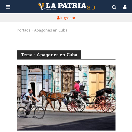
Ingresar
Portada
»
Apagones en Cuba
Tema - Apagones en Cuba