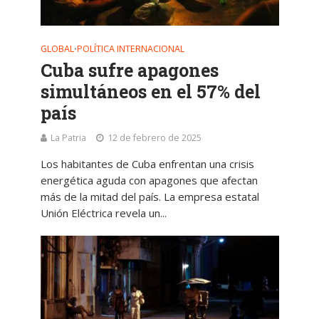
GLOBAL
POLÍTICA INTERNACIONAL
•
Cuba sufre apagones
simultáneos en el 57% del
país
La Patria
12 de febrero de 2025
Los habitantes de Cuba enfrentan una crisis
energética aguda con apagones que afectan
más de la mitad del país. La empresa estatal
Unión Eléctrica revela un...