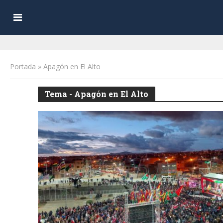
Portada
»
Apagón en El Alto
Tema - Apagón en El Alto