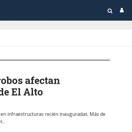
robos afectan
de El Alto
o en infraestructuras recién inauguradas. Más de
...