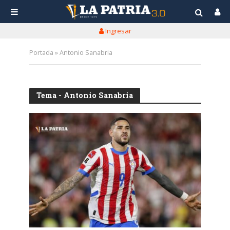
Ingresar
Portada
»
Antonio Sanabria
Tema - Antonio Sanabria