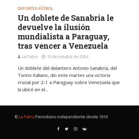
DEPORTES
FÚTBOL
•
Un doblete de Sanabria le
devuelve la ilusión
mundialista a Paraguay,
tras vencer a Venezuela
La Patria
15 de octubre de 2024
Un doblete del delantero Antonio Sanabria, del
Torino italiano, dio este martes una victoria
crucial por 2-1 a Paraguay sobre Venezuela que
la ubicó en el...
©
La Patria
Periodismo independiente desde 1919