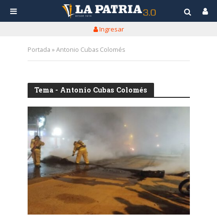
Ingresar
Portada
»
Antonio Cubas Colomés
Tema - Antonio Cubas Colomés