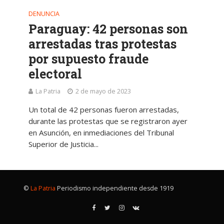
DENUNCIA
Paraguay: 42 personas son
arrestadas tras protestas
por supuesto fraude
electoral
La Patria
2 de mayo de 2023
Un total de 42 personas fueron arrestadas,
durante las protestas que se registraron ayer
en Asunción, en inmediaciones del Tribunal
Superior de Justicia...
©
La Patria
Periodismo independiente desde 1919