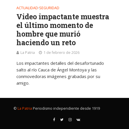
ACTUALIDAD
SEGURIDAD
•
Video impactante muestra
el último momento de
hombre que murió
haciendo un reto
La Patria
1 de febrero de 2026
Los impactantes detalles del desafortunado
salto al río Cauca de Ángel Montoya y las
conmovedoras imágenes grabadas por su
amigo.
©
La Patria
Periodismo independiente desde 1919