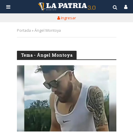
Ingresar
Portada
»
Ángel Montoya
Tema - Ángel Montoya