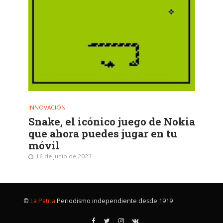
INNOVACIÓN
Snake, el icónico juego de Nokia
que ahora puedes jugar en tu
móvil
16 de junio de 2023
©
La Patria
Periodismo independiente desde 1919