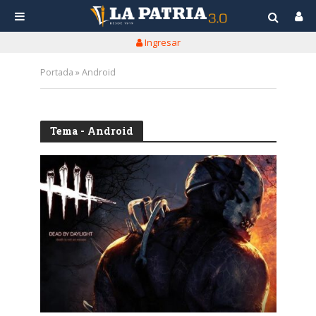
Ingresar
Portada
»
Android
Tema - Android