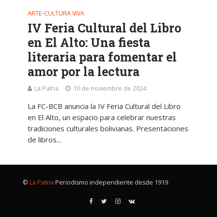
ARTE
CULTURA VIVA
•
IV Feria Cultural del Libro
en El Alto: Una fiesta
literaria para fomentar el
amor por la lectura
La Patria
10 de noviembre de 2024
La FC-BCB anuncia la IV Feria Cultural del Libro
en El Alto, un espacio para celebrar nuestras
tradiciones culturales bolivianas. Presentaciones
de libros...
©
La Patria
Periodismo independiente desde 1919