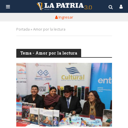
Ingresar
Portada
»
Amor por la lectura
Tema - Amor por la lectura