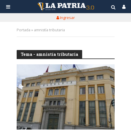
Ingresar
Portada
»
amnistía tributaria
Tema - amnistía tributaria