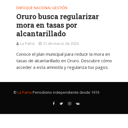
ENFOQUE NACIONAL
GESTIÓN
•
Oruro busca regularizar
mora en tasas por
alcantarillado
La Patria
31 de marzo de 2024
Conoce el plan municipal para reducir la mora en
tasas de alcantarillado en Oruro. Descubre cómo
acceder a esta amnistía y regulariza tus pagos.
©
La Patria
Periodismo independiente desde 1919